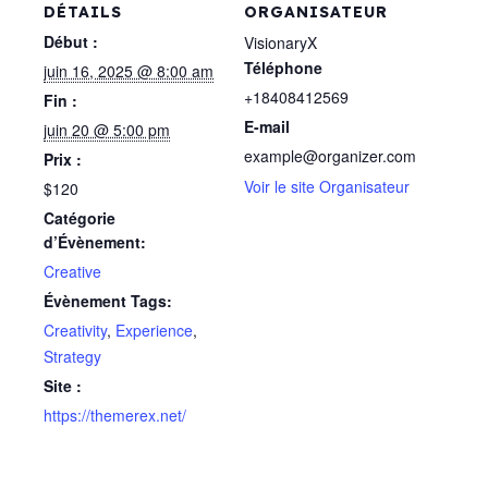
DÉTAILS
ORGANISATEUR
Début :
VisionaryX
Téléphone
juin 16, 2025 @ 8:00 am
+18408412569
Fin :
E-mail
juin 20 @ 5:00 pm
example@organizer.com
Prix :
Voir le site Organisateur
$120
Catégorie
d’Évènement:
Creative
Évènement Tags:
Creativity
,
Experience
,
Strategy
Site :
https://themerex.net/