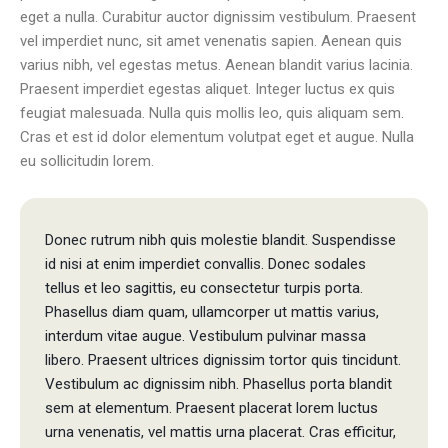
eget a nulla. Curabitur auctor dignissim vestibulum. Praesent
vel imperdiet nunc, sit amet venenatis sapien. Aenean quis
varius nibh, vel egestas metus. Aenean blandit varius lacinia.
Praesent imperdiet egestas aliquet. Integer luctus ex quis
feugiat malesuada. Nulla quis mollis leo, quis aliquam sem.
Cras et est id dolor elementum volutpat eget et augue. Nulla
eu sollicitudin lorem.
Donec rutrum nibh quis molestie blandit. Suspendisse
id nisi at enim imperdiet convallis. Donec sodales
tellus et leo sagittis, eu consectetur turpis porta.
Phasellus diam quam, ullamcorper ut mattis varius,
interdum vitae augue. Vestibulum pulvinar massa
libero. Praesent ultrices dignissim tortor quis tincidunt.
Vestibulum ac dignissim nibh. Phasellus porta blandit
sem at elementum. Praesent placerat lorem luctus
urna venenatis, vel mattis urna placerat. Cras efficitur,