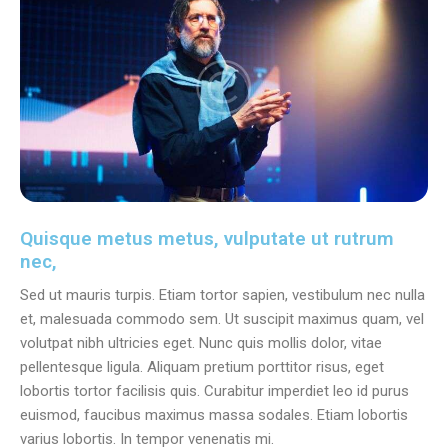
Quisque metus metus, vulputate ut rutrum
nec,
Sed ut mauris turpis. Etiam tortor sapien, vestibulum nec nulla
et, malesuada commodo sem. Ut suscipit maximus quam, vel
volutpat nibh ultricies eget. Nunc quis mollis dolor, vitae
pellentesque ligula. Aliquam pretium porttitor risus, eget
lobortis tortor facilisis quis. Curabitur imperdiet leo id purus
euismod, faucibus maximus massa sodales. Etiam lobortis
varius lobortis. In tempor venenatis mi.