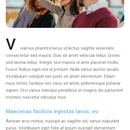
V
ivamus pharetra lacus id lectus sagittis venenatis
consectetur sed mauris. Duis sit amet vehicula tellus. Donec
sed lacinia tellus. Integer sed massa ut ante placerat mollis.
Fusce finibus eget nisl id pretium. Nulla varius auctor iaculis.
Vestibulum volutpat nec justo sit amet elementum. Etiam
risus tortor, facilisis nec risus sit amet, pellentesque pulvinar
sapien. Orci varius natoque penatibus et magnis dis parturient
montes, nascetur ridiculus mus.
Maecenas facilisis egestas lacus, eu
Aenean arcu metus, suscipit ac sagittis vel, varius vulputate
purus. Vestibulum eget felis at ipsum suscipit elementum