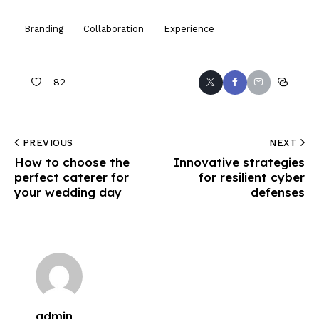
Branding
Collaboration
Experience
82
PREVIOUS
NEXT
How to choose the
Innovative strategies
perfect caterer for
for resilient cyber
your wedding day
defenses
admin