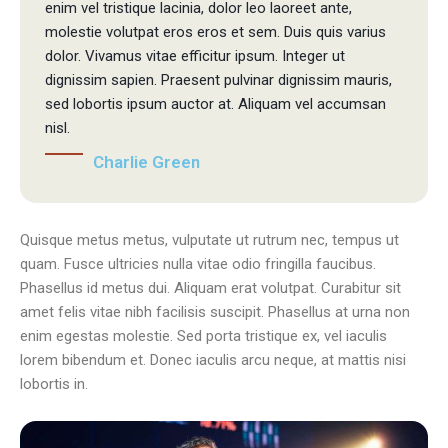
enim vel tristique lacinia, dolor leo laoreet ante,
molestie volutpat eros eros et sem. Duis quis varius
dolor. Vivamus vitae efficitur ipsum. Integer ut
dignissim sapien. Praesent pulvinar dignissim mauris,
sed lobortis ipsum auctor at. Aliquam vel accumsan
nisl.
Charlie Green
Quisque metus metus, vulputate ut rutrum nec, tempus ut
quam. Fusce ultricies nulla vitae odio fringilla faucibus.
Phasellus id metus dui. Aliquam erat volutpat. Curabitur sit
amet felis vitae nibh facilisis suscipit. Phasellus at urna non
enim egestas molestie. Sed porta tristique ex, vel iaculis
lorem bibendum et. Donec iaculis arcu neque, at mattis nisi
lobortis in.