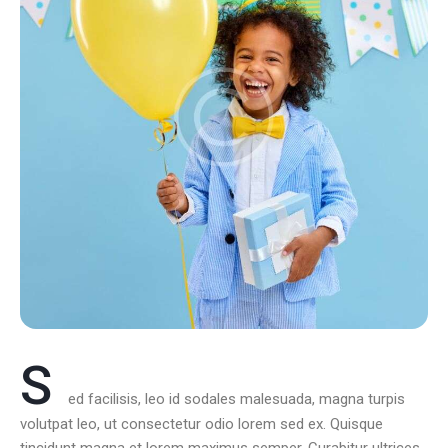
S
ed facilisis, leo id sodales malesuada, magna turpis
volutpat leo, ut consectetur odio lorem sed ex. Quisque