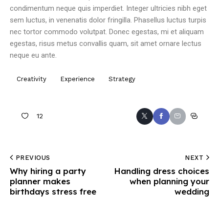
condimentum neque quis imperdiet. Integer ultricies nibh eget
sem luctus, in venenatis dolor fringilla. Phasellus luctus turpis
nec tortor commodo volutpat. Donec egestas, mi et aliquam
egestas, risus metus convallis quam, sit amet ornare lectus
neque eu ante.
Creativity
Experience
Strategy
12
PREVIOUS
NEXT
Why hiring a party
Handling dress choices
planner makes
when planning your
birthdays stress free
wedding