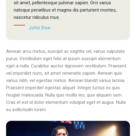
sit amet, pellentesque pulvinar sapien. Orci varius
natoque penatibus et magnis dis parturient montes,
nascetur ridiculus mus.
John Doe
Aenean arcu metus, suscipit ac sagittis vel, varius vulputate
purus. Vestibulum eget felis at ipsum suscipit elementum
eget a nulla. Curabitur auctor dignissim vestibulum. Praesent
vel imperdiet nunc, sit amet venenatis sapien. Aenean quis
varius nibh, vel egestas metus. Aenean blandit varius lacinia.
Praesent imperdiet egestas aliquet. Integer luctus ex quis
feugiat malesuada. Nulla quis mollis leo, quis aliquam sem.
Cras et est id dolor elementum volutpat eget et augue. Nulla
eu sollicitudin lorem.