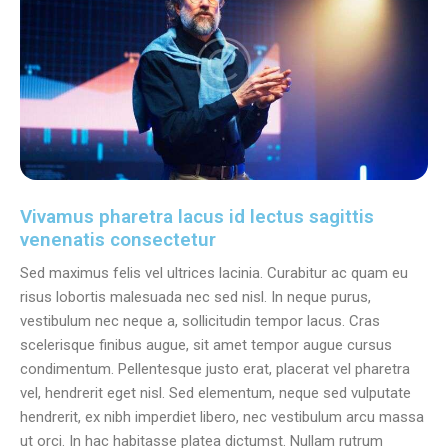
Vivamus pharetra lacus id lectus sagittis
venenatis consectetur
Sed maximus felis vel ultrices lacinia. Curabitur ac quam eu
risus lobortis malesuada nec sed nisl. In neque purus,
vestibulum nec neque a, sollicitudin tempor lacus. Cras
scelerisque finibus augue, sit amet tempor augue cursus
condimentum. Pellentesque justo erat, placerat vel pharetra
vel, hendrerit eget nisl. Sed elementum, neque sed vulputate
hendrerit, ex nibh imperdiet libero, nec vestibulum arcu massa
ut orci. In hac habitasse platea dictumst. Nullam rutrum