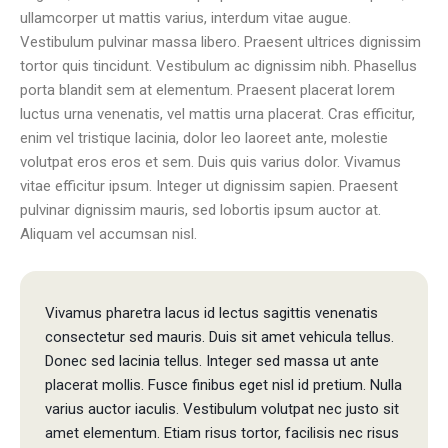
ullamcorper ut mattis varius, interdum vitae augue.
Vestibulum pulvinar massa libero. Praesent ultrices dignissim
tortor quis tincidunt. Vestibulum ac dignissim nibh. Phasellus
porta blandit sem at elementum. Praesent placerat lorem
luctus urna venenatis, vel mattis urna placerat. Cras efficitur,
enim vel tristique lacinia, dolor leo laoreet ante, molestie
volutpat eros eros et sem. Duis quis varius dolor. Vivamus
vitae efficitur ipsum. Integer ut dignissim sapien. Praesent
pulvinar dignissim mauris, sed lobortis ipsum auctor at.
Aliquam vel accumsan nisl.
Vivamus pharetra lacus id lectus sagittis venenatis
consectetur sed mauris. Duis sit amet vehicula tellus.
Donec sed lacinia tellus. Integer sed massa ut ante
placerat mollis. Fusce finibus eget nisl id pretium. Nulla
varius auctor iaculis. Vestibulum volutpat nec justo sit
amet elementum. Etiam risus tortor, facilisis nec risus