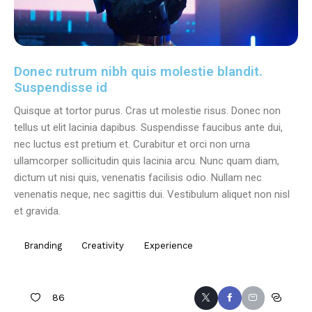
Donec rutrum nibh quis molestie blandit.
Suspendisse id
Quisque at tortor purus. Cras ut molestie risus. Donec non
tellus ut elit lacinia dapibus. Suspendisse faucibus ante dui,
nec luctus est pretium et. Curabitur et orci non urna
ullamcorper sollicitudin quis lacinia arcu. Nunc quam diam,
dictum ut nisi quis, venenatis facilisis odio. Nullam nec
venenatis neque, nec sagittis dui. Vestibulum aliquet non nisl
et gravida.
Branding
Creativity
Experience
86