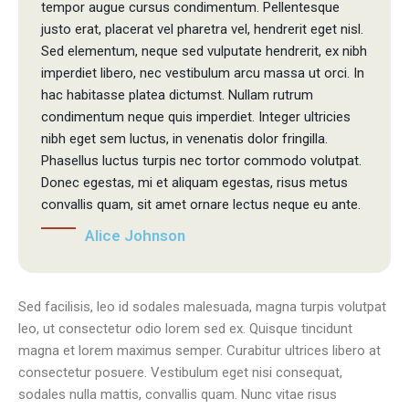
tempor augue cursus condimentum. Pellentesque
justo erat, placerat vel pharetra vel, hendrerit eget nisl.
Sed elementum, neque sed vulputate hendrerit, ex nibh
imperdiet libero, nec vestibulum arcu massa ut orci. In
hac habitasse platea dictumst. Nullam rutrum
condimentum neque quis imperdiet. Integer ultricies
nibh eget sem luctus, in venenatis dolor fringilla.
Phasellus luctus turpis nec tortor commodo volutpat.
Donec egestas, mi et aliquam egestas, risus metus
convallis quam, sit amet ornare lectus neque eu ante.
Alice Johnson
Sed facilisis, leo id sodales malesuada, magna turpis volutpat
leo, ut consectetur odio lorem sed ex. Quisque tincidunt
magna et lorem maximus semper. Curabitur ultrices libero at
consectetur posuere. Vestibulum eget nisi consequat,
sodales nulla mattis, convallis quam. Nunc vitae risus