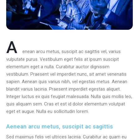
A
enean arcu metus, suscipit ac sagittis vel, varius
vulputate purus. Vestibulum eget felis at ipsum suscipit
elementum eget a nulla. Curabitur auctor dignissim
vestibulum. Praesent vel imperdiet nunc, sit amet venenatis
sapien. Aenean quis varius nibh, vel egestas metus. Aenean
blandit varius lacinia. Praesent imperdiet egestas aliquet.
Integer luctus ex quis feugiat malesuada. Nulla quis mollis leo,
quis aliquam sem. Cras et est id dolor elementum volutpat
eget et augue. Nulla eu sollicitudin lorem.
Aenean arcu metus, suscipit ac sagittis
Sed maximus felis vel ultrices lacinia. Curabitur ac quam eu