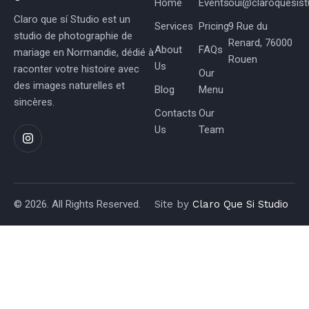
Home
Events
oui@claroquesistu
Claro que sí Studio est un
Services
Pricing
9 Rue du
studio de photographie de
Renard, 76000
About
FAQs
mariage en Normandie, dédié à
Rouen
Us
raconter votre histoire avec
Our
des images naturelles et
Blog
Menu
sincères.
Contacts
Our
Us
Team
© 2026. All Rights Reserved.
Site by
Claro Que Si Studio