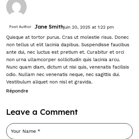
Jane Smith
Post Author
juin 20, 2025
at
1:22 pm
Quisque at tortor purus. Cras ut molestie risus. Donec
non tellus ut elit lacinia dapibus. Suspendisse faucibus
ante dui, nec luctus est pretium et. Curabitur et orci
non urna ullamcorper sollicitudin quis lacinia arcu.
Nunc quam diam, dictum ut nisi quis, venenatis facilisis
odio. Nullam nec venenatis neque, nec sagittis dui.
Vestibulum aliquet non nisl et gravida.
Répondre
Leave a Comment