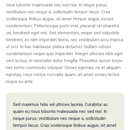
risus lobortis malesuada nec sed nisl. In neque purus,
vestibulum nec neque a, sollicitudin tempor lacus. Cras
scelerisque finibus augue, sit amet tempor augue cursus
condimentum. Pellentesque justo erat, placerat vel pharetra
vel, hendrerit eget nisl. Sed elementum, neque sed vulputate
hendrerit, ex nibh imperdiet libero, nec vestibulum arcu massa
ut orci. In hac habitasse platea dictumst. Nullam rutrum
condimentum neque quis imperdiet. Integer ultricies nibh eget
sem luctus, in venenatis dolor fringilla. Phasellus luctus turpis
nec tortor commodo volutpat. Donec egestas, mi et aliquam
egestas, risus metus convallis quam, sit amet ornare lectus
neque eu ante.
Sed maximus felis vel ultrices lacinia. Curabitur ac
quam eu risus lobortis malesuada nec sed nisl. In
neque purus, vestibulum nec neque a, sollicitudin
tempor lacus. Cras scelerisque finibus augue, sit amet