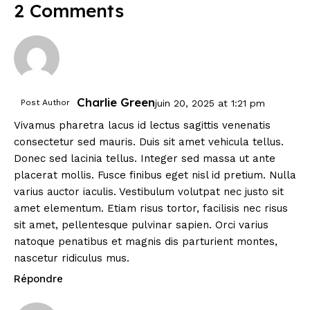
2 Comments
Charlie Green
Post Author
juin 20, 2025
at
1:21 pm
Vivamus pharetra lacus id lectus sagittis venenatis
consectetur sed mauris. Duis sit amet vehicula tellus.
Donec sed lacinia tellus. Integer sed massa ut ante
placerat mollis. Fusce finibus eget nisl id pretium. Nulla
varius auctor iaculis. Vestibulum volutpat nec justo sit
amet elementum. Etiam risus tortor, facilisis nec risus
sit amet, pellentesque pulvinar sapien. Orci varius
natoque penatibus et magnis dis parturient montes,
nascetur ridiculus mus.
Répondre