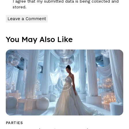
I agree that my submitted data is being
collected and
stored
.
You May Also Like
PARTIES