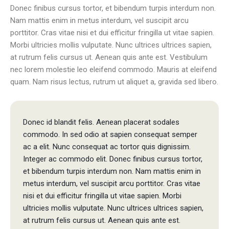
Donec finibus cursus tortor, et bibendum turpis interdum non.
Nam mattis enim in metus interdum, vel suscipit arcu
porttitor. Cras vitae nisi et dui efficitur fringilla ut vitae sapien.
Morbi ultricies mollis vulputate. Nunc ultrices ultrices sapien,
at rutrum felis cursus ut. Aenean quis ante est. Vestibulum
nec lorem molestie leo eleifend commodo. Mauris at eleifend
quam. Nam risus lectus, rutrum ut aliquet a, gravida sed libero.
Donec id blandit felis. Aenean placerat sodales
commodo. In sed odio at sapien consequat semper
ac a elit. Nunc consequat ac tortor quis dignissim.
Integer ac commodo elit. Donec finibus cursus tortor,
et bibendum turpis interdum non. Nam mattis enim in
metus interdum, vel suscipit arcu porttitor. Cras vitae
nisi et dui efficitur fringilla ut vitae sapien. Morbi
ultricies mollis vulputate. Nunc ultrices ultrices sapien,
at rutrum felis cursus ut. Aenean quis ante est.