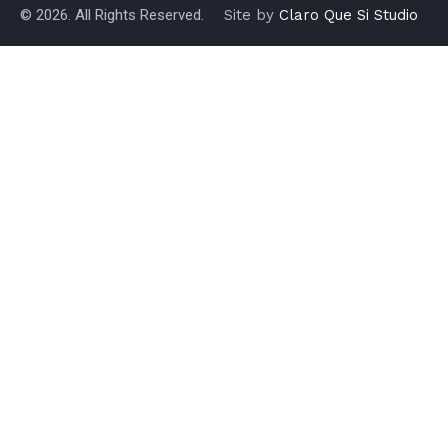
© 2026. All Rights Reserved.
Site by
Claro Que Si Studio