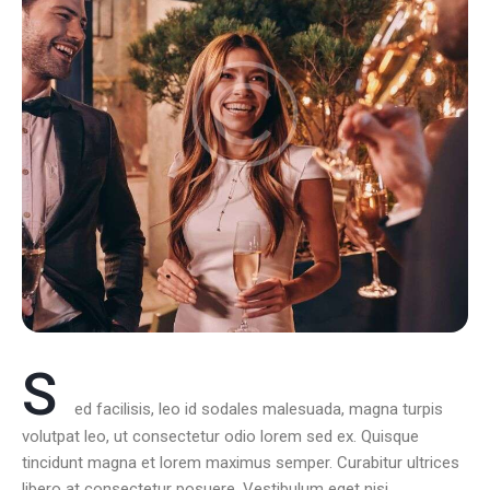
S
ed facilisis, leo id sodales malesuada, magna turpis
volutpat leo, ut consectetur odio lorem sed ex. Quisque
tincidunt magna et lorem maximus semper. Curabitur ultrices
libero at consectetur posuere. Vestibulum eget nisi