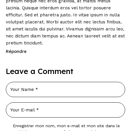
pretium neque nec eros gravida, at mattis metus
lacinia. Quisque interdum eros vel tortor posuere
efficitur. Sed et pharetra justo. In vitae ipsum in nulla
volutpat placerat. Morbi auctor elit nec lectus finibus,
sit amet iaculis dui pulvinar. Vivamus dignissim arcu leo,
nec dictum diam tempus ac. Aenean laoreet velit at est
pretium tincidunt.
Répondre
Leave a Comment
Enregistrer mon nom, mon e-mail et mon site dans le