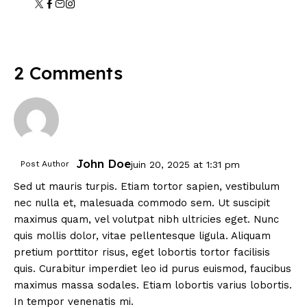
2 Comments
John Doe
Post Author
juin 20, 2025
at
1:31 pm
Sed ut mauris turpis. Etiam tortor sapien, vestibulum
nec nulla et, malesuada commodo sem. Ut suscipit
maximus quam, vel volutpat nibh ultricies eget. Nunc
quis mollis dolor, vitae pellentesque ligula. Aliquam
pretium porttitor risus, eget lobortis tortor facilisis
quis. Curabitur imperdiet leo id purus euismod, faucibus
maximus massa sodales. Etiam lobortis varius lobortis.
In tempor venenatis mi.