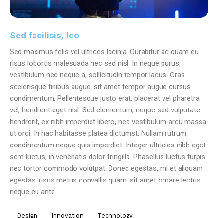
Sed facilisis, leo
Sed maximus felis vel ultrices lacinia. Curabitur ac quam eu
risus lobortis malesuada nec sed nisl. In neque purus,
vestibulum nec neque a, sollicitudin tempor lacus. Cras
scelerisque finibus augue, sit amet tempor augue cursus
condimentum. Pellentesque justo erat, placerat vel pharetra
vel, hendrerit eget nisl. Sed elementum, neque sed vulputate
hendrerit, ex nibh imperdiet libero, nec vestibulum arcu massa
ut orci. In hac habitasse platea dictumst. Nullam rutrum
condimentum neque quis imperdiet. Integer ultricies nibh eget
sem luctus, in venenatis dolor fringilla. Phasellus luctus turpis
nec tortor commodo volutpat. Donec egestas, mi et aliquam
egestas, risus metus convallis quam, sit amet ornare lectus
neque eu ante.
Design
Innovation
Technology