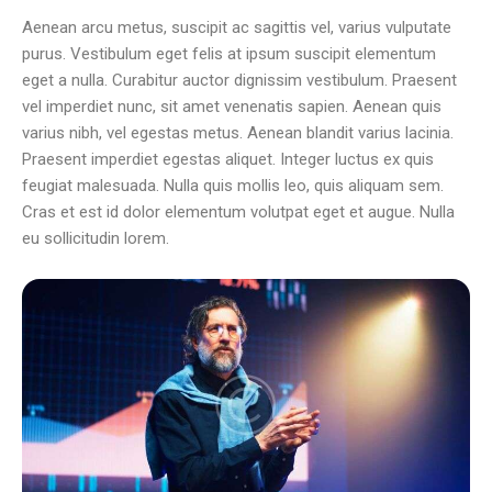
Aenean arcu metus, suscipit ac sagittis vel, varius vulputate
purus. Vestibulum eget felis at ipsum suscipit elementum
eget a nulla. Curabitur auctor dignissim vestibulum. Praesent
vel imperdiet nunc, sit amet venenatis sapien. Aenean quis
varius nibh, vel egestas metus. Aenean blandit varius lacinia.
Praesent imperdiet egestas aliquet. Integer luctus ex quis
feugiat malesuada. Nulla quis mollis leo, quis aliquam sem.
Cras et est id dolor elementum volutpat eget et augue. Nulla
eu sollicitudin lorem.