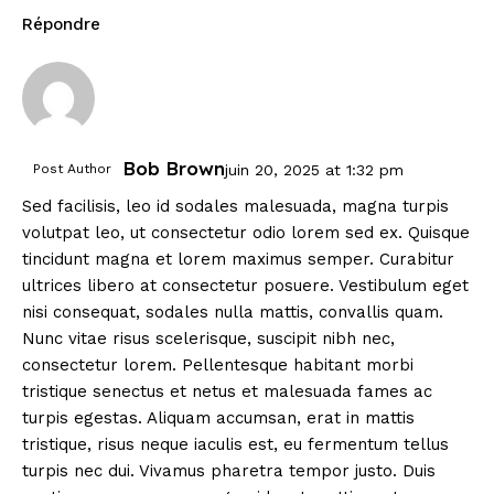
Répondre
Bob Brown
Post Author
juin 20, 2025
at
1:32 pm
Sed facilisis, leo id sodales malesuada, magna turpis
volutpat leo, ut consectetur odio lorem sed ex. Quisque
tincidunt magna et lorem maximus semper. Curabitur
ultrices libero at consectetur posuere. Vestibulum eget
nisi consequat, sodales nulla mattis, convallis quam.
Nunc vitae risus scelerisque, suscipit nibh nec,
consectetur lorem. Pellentesque habitant morbi
tristique senectus et netus et malesuada fames ac
turpis egestas. Aliquam accumsan, erat in mattis
tristique, risus neque iaculis est, eu fermentum tellus
turpis nec dui. Vivamus pharetra tempor justo. Duis